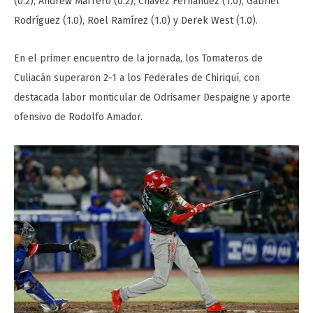
(0.2), Andrew Marrero (0.2), Chávez Fernández (1.0), Gabriel
Rodríguez (1.0), Roel Ramírez (1.0) y Derek West (1.0).
En el primer encuentro de la jornada, los Tomateros de
Culiacán superaron 2-1 a los Federales de Chiriquí, con
destacada labor monticular de Odrisamer Despaigne y aporte
ofensivo de Rodolfo Amador.