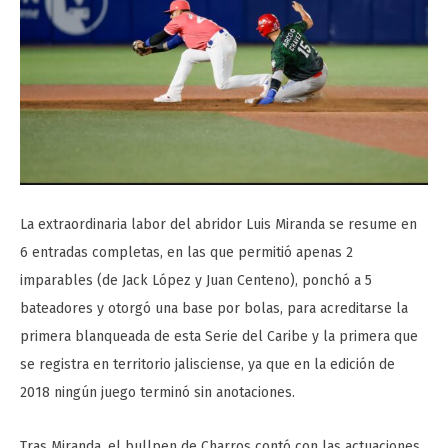
La extraordinaria labor del abridor Luis Miranda se resume en
6 entradas completas, en las que permitió apenas 2
imparables (de Jack López y Juan Centeno), ponchó a 5
bateadores y otorgó una base por bolas, para acreditarse la
primera blanqueada de esta Serie del Caribe y la primera que
se registra en territorio jalisciense, ya que en la edición de
2018 ningún juego terminó sin anotaciones.
Tras Miranda, el bullpen de Charros contó con las actuaciones