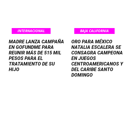
INTERNACIONAL
BAJA CALIFORNIA
MADRE LANZA CAMPAÑA
ORO PARA MÉXICO
EN GOFUNDME PARA
NATALIA ESCALERA SE
REUNIR MÁS DE 515 MIL
CONSAGRA CAMPEONA
PESOS PARA EL
EN JUEGOS
TRATAMIENTO DE SU
CENTROAMERICANOS Y
HIJO
DEL CARIBE SANTO
DOMINGO