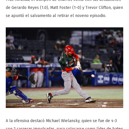
de Gerardo Reyes (1.0), Matt Foster (1-0) y Trevor Clifton, quien
se apuntó el salvamento al retirar el noveno episodio.
A la ofensiva destacó Michael Wielansky, quien se fue de 4-3
con 2 carreras impulsadas, para colocarse como líder de bateo