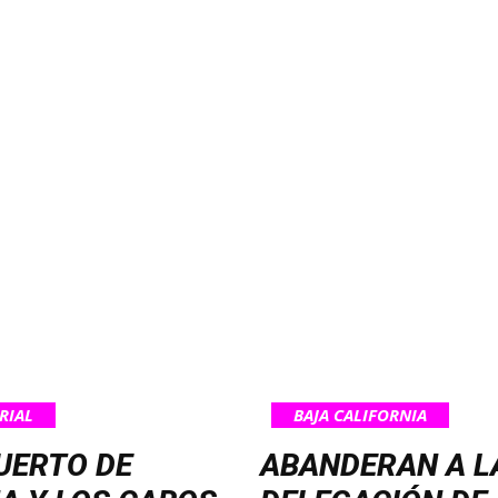
RIAL
BAJA CALIFORNIA
UERTO DE
ABANDERAN A L