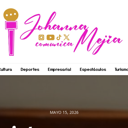
ultura
Deportes
Empresarial
Espectáculos
Turism
MAYO 15, 2026