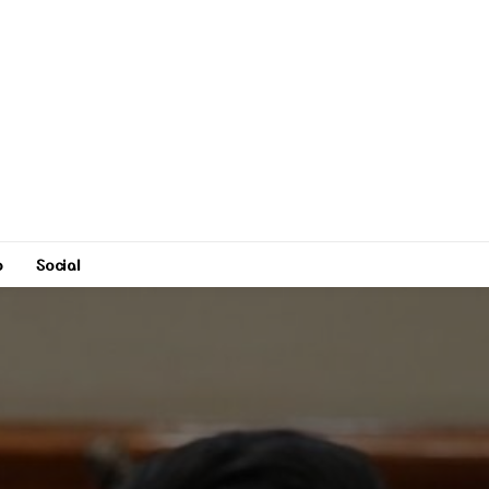
o
Social