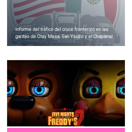
Informe del tráfico del cruce fronterizo en las
garitas de Otay Mesa, San Ysidro y el Chaparral
Dale clic