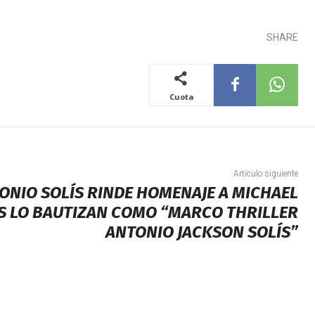
SHARE
Cuota
Artículo siguiente
NIO SOLÍS RINDE HOMENAJE A MICHAEL
S LO BAUTIZAN COMO “MARCO THRILLER
ANTONIO JACKSON SOLÍS”