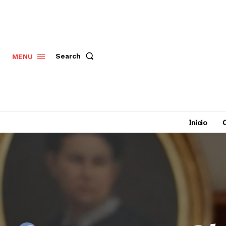
Search
MENU
Inicio
C