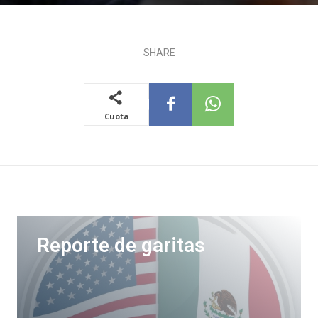
SHARE
Cuota
Reporte de garitas