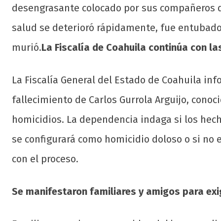
desengrasante colocado por sus compañeros d
salud se deterioró rápidamente, fue entubado,
murió.
La Fiscalía de Coahuila continúa con la
La Fiscalía General del Estado de Coahuila inf
fallecimiento de Carlos Gurrola Arguijo, cono
homicidios. La dependencia indaga si los hech
se configurará como homicidio doloso o si no 
con el proceso.
Se manifestaron familiares y amigos para exig