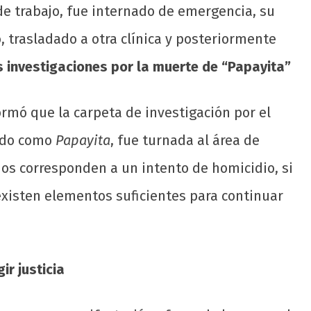
e trabajo, fue internado de emergencia, su
 trasladado a otra clínica y posteriormente
s investigaciones por la muerte de “Papayita”
ormó que la carpeta de investigación por el
cido como
Papayita
, fue turnada al área de
os corresponden a un intento de homicidio, si
existen elementos suficientes para continuar
ir justicia