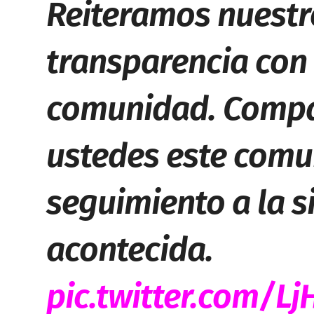
Reiteramos nuest
transparencia con 
comunidad. Compa
ustedes este comun
seguimiento a la s
acontecida.
pic.twitter.com/L