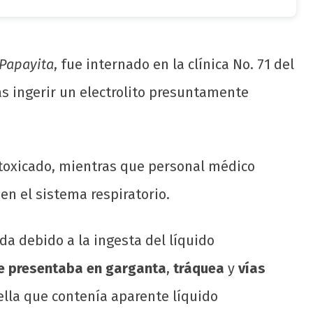
Papayita
, fue internado en la clínica No. 71 del
as ingerir un electrolito presuntamente
ntoxicado, mientras que personal médico
n el sistema respiratorio.
a debido a la ingesta del líquido
e presentaba en garganta
,
tráquea
y
vías
lla que contenía aparente líquido