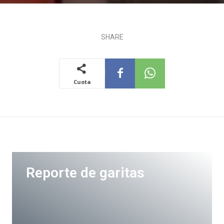
SHARE
Cuota
Reporte de garitas