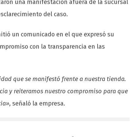
izaron una manifestación afuera de la sucursal
esclarecimiento del caso.
itió un comunicado en el que expresó su
ompromiso con la transparencia en las
ad que se manifestó frente a nuestra tienda.
cia y reiteramos nuestro compromiso para que
cia»
, señaló la empresa.