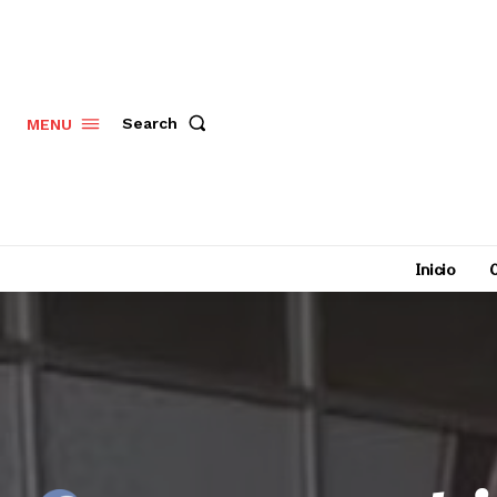
Search
MENU
Inicio
C