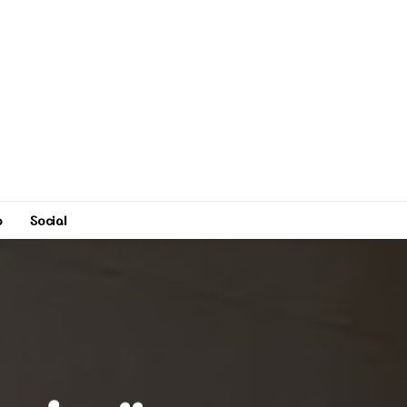
o
Social