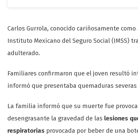
Carlos Gurrola, conocido cariñosamente como
Instituto Mexicano del Seguro Social (IMSS) tr
adulterado.
Familiares confirmaron que el joven resultó i
informó que presentaba quemaduras severas e
La familia informó que su muerte fue provocad
desengrasante la gravedad de las
lesiones qu
respiratorias
provocada por beber de una bote