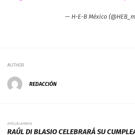
— H-E-B México (@HEB_m
AUTHOR
REDACCIÓN
Artículo anterior
RAÚL DI BLASIO CELEBRARÁ SU CUMPL