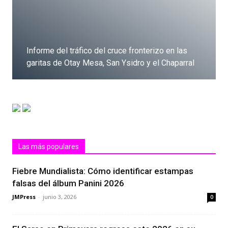
Informe del tráfico del cruce fronterizo en las
garitas de Otay Mesa, San Ysidro y el Chaparral
Dale clic
Las más populares
Fiebre Mundialista: Cómo identificar estampas
falsas del álbum Panini 2026
JMPress
-
junio 3, 2026
0