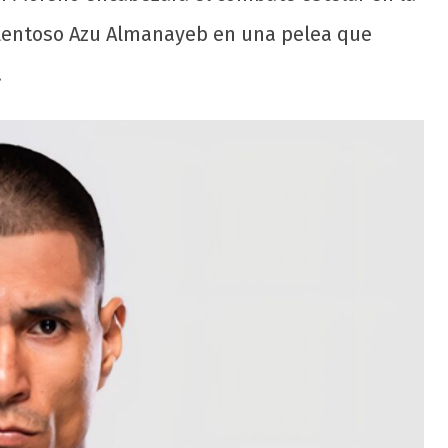
alentoso Azu Almanayeb en una pelea que
.