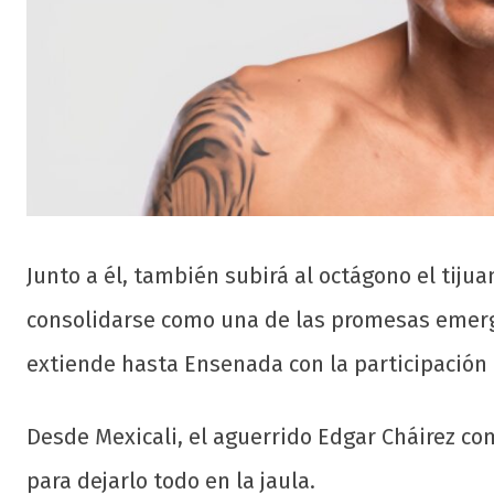
Junto a él, también subirá al octágono el tij
consolidarse como una de las promesas emerge
extiende hasta Ensenada con la participación
Desde Mexicali, el aguerrido Edgar Cháirez com
para dejarlo todo en la jaula.