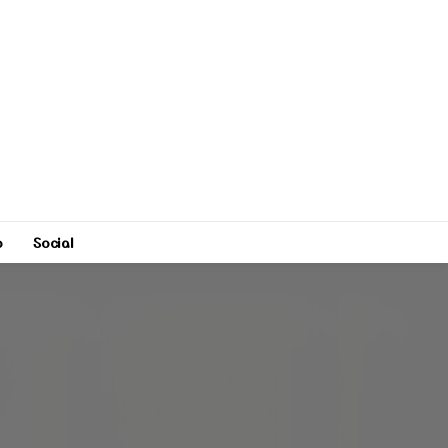
o
Social