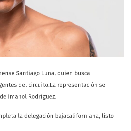
uanense Santiago Luna, quien busca
ntes del circuito.La representación se
 de Imanol Rodríguez.
pleta la delegación bajacaliforniana, listo