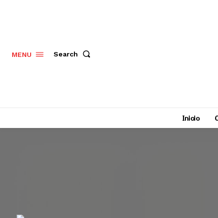
Search
MENU
Inicio
C