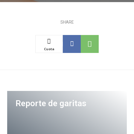
SHARE
Cuota
Reporte de garitas