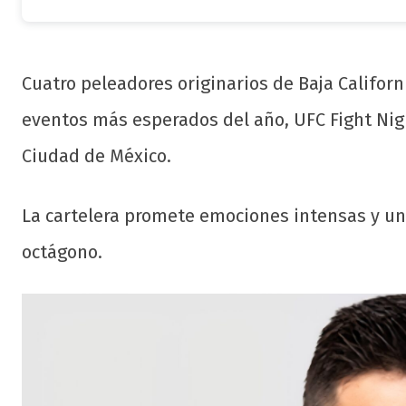
Cuatro peleadores originarios de Baja Californ
eventos más esperados del año, UFC Fight Nigh
Ciudad de México.
La cartelera promete emociones intensas y una
octágono.