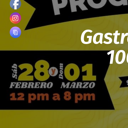
Gastr
10