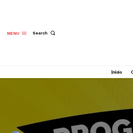
Search
MENU
Inicio
C