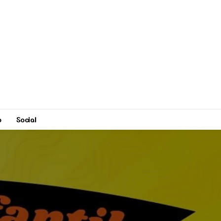
o
Social