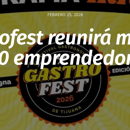
FEBRERO 25, 2026
ofest reunirá 
0 emprendedo