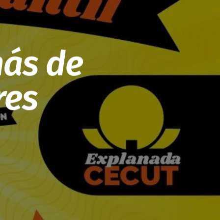
más de
res