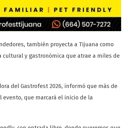
endedores, también proyecta a Tijuana como
a cultural y gastronómica que atrae a miles de
dora del Gastrofest 2026, informó que más de
evento, que marcará el inicio de la
iendly, con entrada libre, donde queremos que