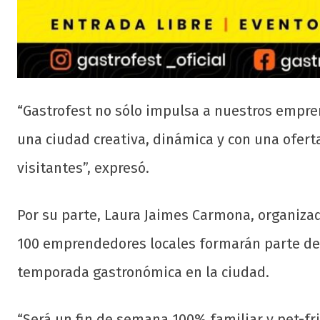
“Gastrofest no sólo impulsa a nuestros empr
una ciudad creativa, dinámica y con una ofert
visitantes”, expresó.
Por su parte, Laura Jaimes Carmona, organiza
100 emprendedores locales formarán parte del 
temporada gastronómica en la ciudad.
“Será un fin de semana 100% familiar y pet-fr