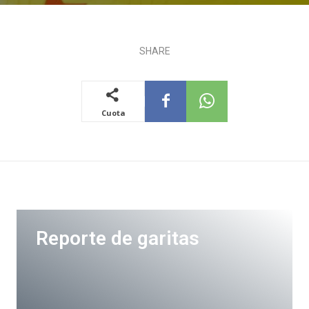
SHARE
Cuota
Reporte de garitas