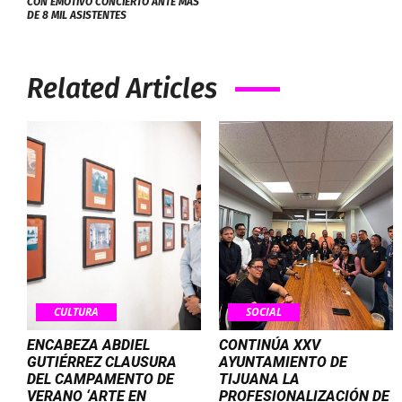
CON EMOTIVO CONCIERTO ANTE MÁS
DE 8 MIL ASISTENTES
Related Articles
CULTURA
SOCIAL
ENCABEZA ABDIEL
CONTINÚA XXV
GUTIÉRREZ CLAUSURA
AYUNTAMIENTO DE
DEL CAMPAMENTO DE
TIJUANA LA
VERANO ‘ARTE EN
PROFESIONALIZACIÓN DE