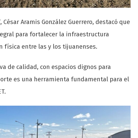
, César Aramis González Guerrero, destacó que
gral para fortalecer la infraestructura
 física entre las y los tijuanenses.
a de calidad, con espacios dignos para
eporte es una herramienta fundamental para el
ET.