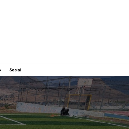
o
Social