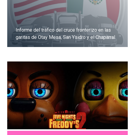
Informe del tráfico del cruce fronterizo en las
garitas de Otay Mesa, San Ysidro y el Chaparral
Dale clic