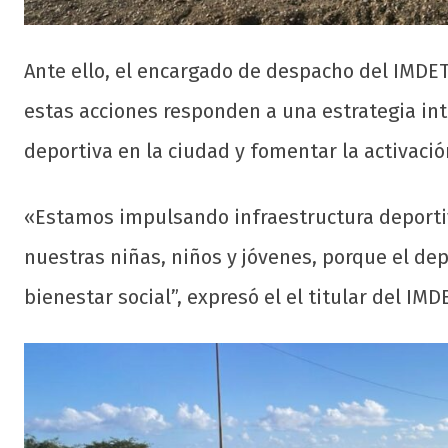
Ante ello, el encargado de despacho del IMDET
estas acciones responden a una estrategia inte
deportiva en la ciudad y fomentar la activación
«Estamos impulsando infraestructura deportiv
nuestras niñas, niños y jóvenes, porque el d
bienestar social”, expresó el el titular del IMD