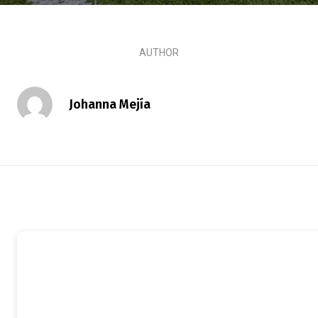
AUTHOR
Johanna Mejía