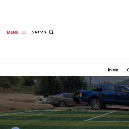
Search
MENU
Inicio
C