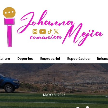
ultura
Deportes
Empresarial
Espectáculos
Turism
MAYO 3, 2026