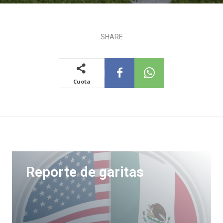
SHARE
Cuota
Reporte de garitas