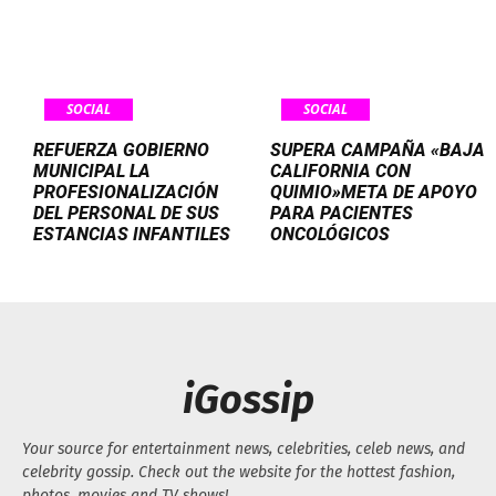
SOCIAL
SOCIAL
REFUERZA GOBIERNO
SUPERA CAMPAÑA «BAJA
MUNICIPAL LA
CALIFORNIA CON
PROFESIONALIZACIÓN
QUIMIO»META DE APOYO
DEL PERSONAL DE SUS
PARA PACIENTES
ESTANCIAS INFANTILES
ONCOLÓGICOS
iGossip
Your source for entertainment news, celebrities, celeb news, and
celebrity gossip. Check out the website for the hottest fashion,
photos, movies and TV shows!