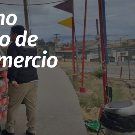
no
o de
mercio