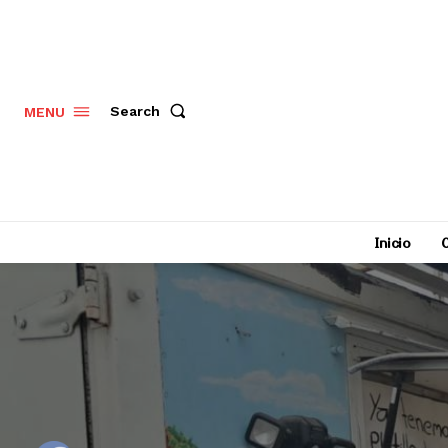
Search
MENU
Inicio
C