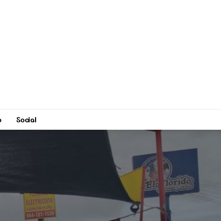
o
Social