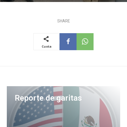
SHARE
Cuota
Reporte de garitas