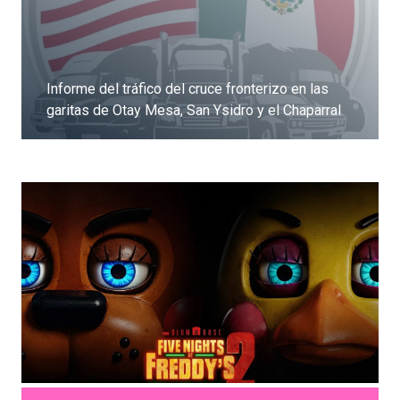
Informe del tráfico del cruce fronterizo en las
garitas de Otay Mesa, San Ysidro y el Chaparral
Dale clic