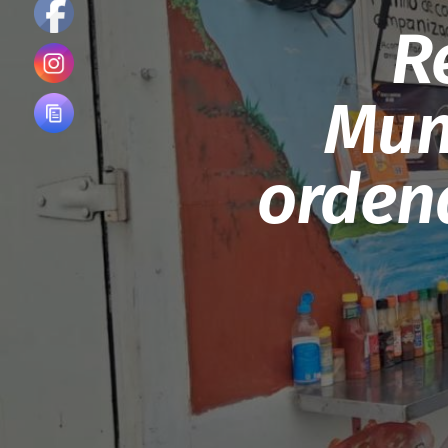
R
Mun
orden