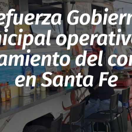
efuerza Gobier
icipal operativ
amiento del co
en Santa Fe