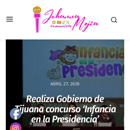
ABRIL 27, 2026
Realiza Gobierno de
Tijuana concurso ‘Infancia
en la Presidencia’