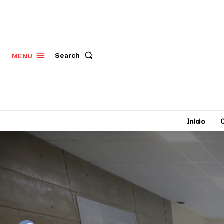
Search
MENU
Inicio
C