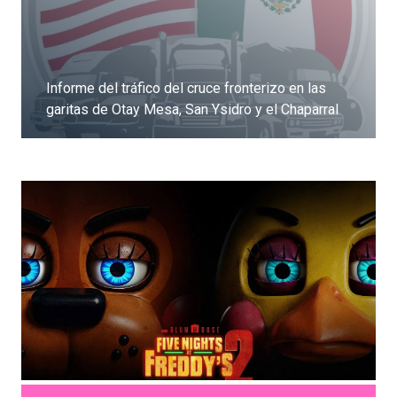
Informe del tráfico del cruce fronterizo en las
garitas de Otay Mesa, San Ysidro y el Chaparral
Dale clic