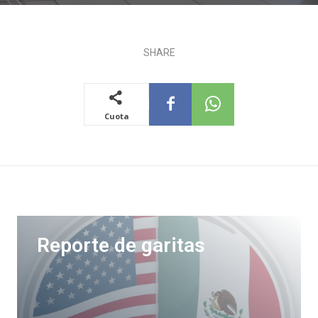
SHARE
Cuota
Reporte de garitas