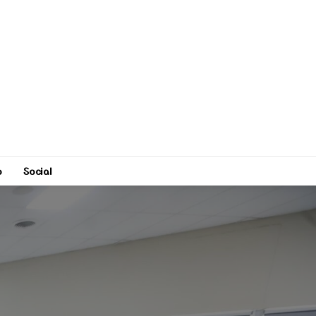
o
Social