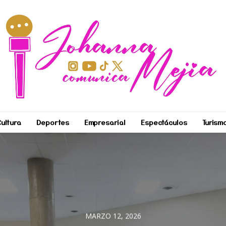
ultura
Deportes
Empresarial
Espectáculos
Turism
MARZO 12, 2026