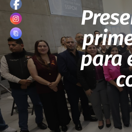
Prese
prime
para 
c