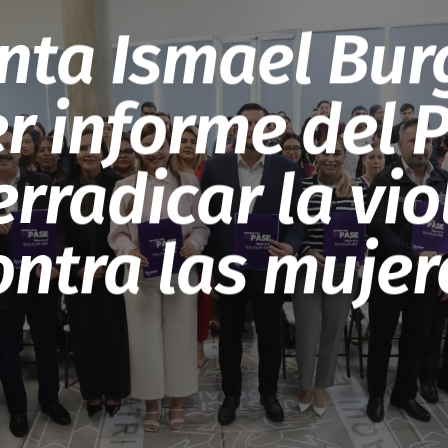
nta Ismael Bu
r informe del 
erradicar la vio
ontra las mujer