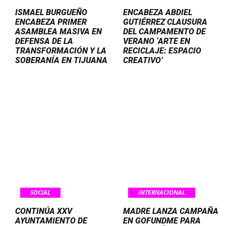
ISMAEL BURGUEÑO
ENCABEZA ABDIEL
ENCABEZA PRIMER
GUTIÉRREZ CLAUSURA
ASAMBLEA MASIVA EN
DEL CAMPAMENTO DE
DEFENSA DE LA
VERANO ‘ARTE EN
TRANSFORMACIÓN Y LA
RECICLAJE: ESPACIO
SOBERANÍA EN TIJUANA
CREATIVO’
SOCIAL
INTERNACIONAL
CONTINÚA XXV
MADRE LANZA CAMPAÑA
AYUNTAMIENTO DE
EN GOFUNDME PARA