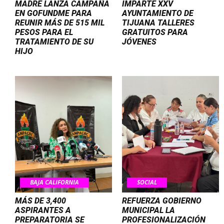
MADRE LANZA CAMPAÑA
IMPARTE XXV
EN GOFUNDME PARA
AYUNTAMIENTO DE
REUNIR MÁS DE 515 MIL
TIJUANA TALLERES
PESOS PARA EL
GRATUITOS PARA
TRATAMIENTO DE SU
JÓVENES
HIJO
BAJA CALIFORNIA
SOCIAL
MÁS DE 3,400
REFUERZA GOBIERNO
ASPIRANTES A
MUNICIPAL LA
PREPARATORIA SE
PROFESIONALIZACIÓN