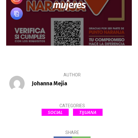
mujeres
AUTHOR
Johanna Mejía
CATEGORIES
SOCIAL
TIJUANA
SHARE