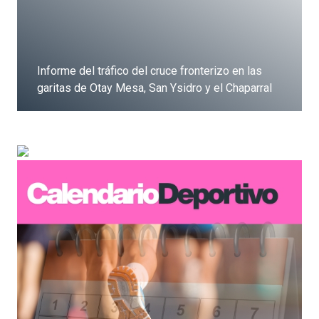
Informe del tráfico del cruce fronterizo en las
garitas de Otay Mesa, San Ysidro y el Chaparral
Dale clic