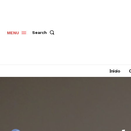
Search
MENU
Inicio
C