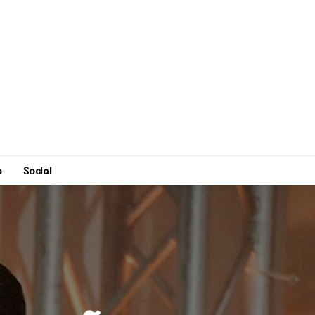
o
Social