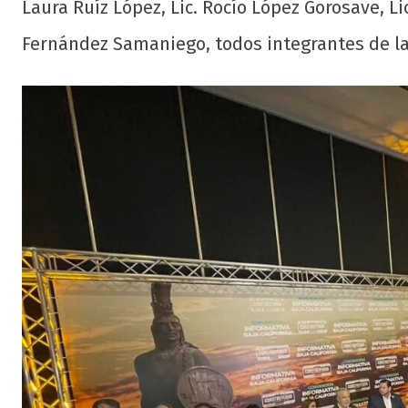
Laura Ruíz López, Lic. Rocío López Gorosave, Li
Fernández Samaniego, todos integrantes de la 