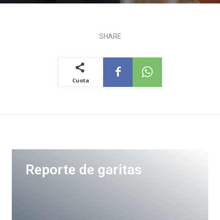
SHARE
Cuota
Reporte de garitas