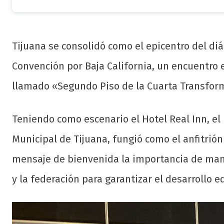
Tijuana se consolidó como el epicentro del diál
Convención por Baja California, un encuentro e
llamado «Segundo Piso de la Cuarta Transfor
Teniendo como escenario el Hotel Real Inn, el
Municipal de Tijuana, fungió como el anfitrión
mensaje de bienvenida la importancia de man
y la federación para garantizar el desarrollo eq