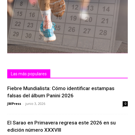
Las más populares
Fiebre Mundialista: Cómo identificar estampas
falsas del álbum Panini 2026
JMPress
-
junio 3, 2026
0
El Sarao en Primavera regresa este 2026 en su
edición número XXXVIII