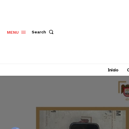
Search
MENU
Inicio
C