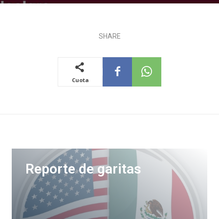
SHARE
Cuota
Reporte de garitas