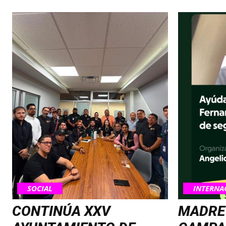
SOCIAL
INTERNA
CONTINÚA XXV
MADRE