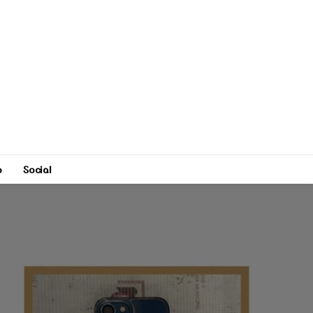
o
Social