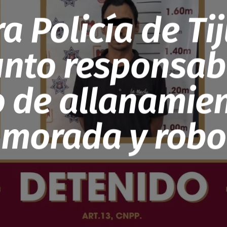
a Policía de Ti
nto responsab
o de allanamie
morada y robo