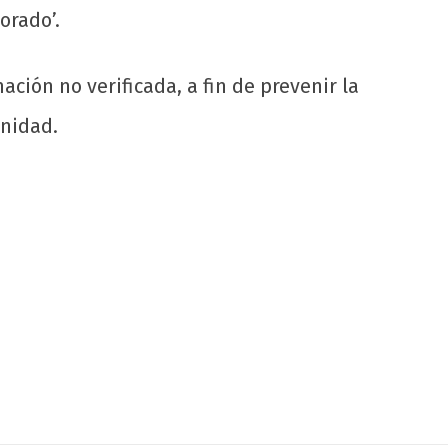
orado’.
ción no verificada, a fin de prevenir la
unidad.