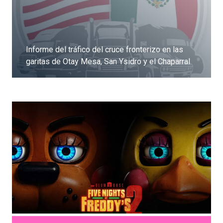
Informe del tráfico del cruce fronterizo en las
garitas de Otay Mesa, San Ysidro y el Chaparral
Dale clic