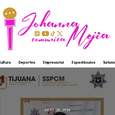
ultura
Deportes
Empresarial
Espectáculos
Turism
ABRIL 20, 2026