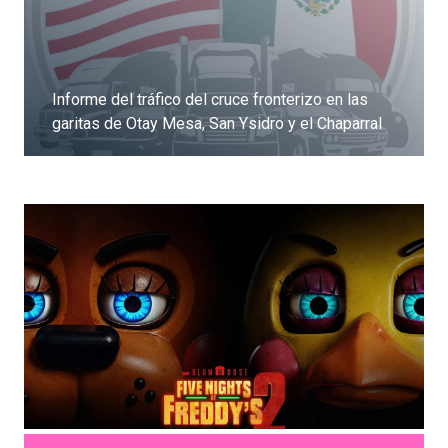
Informe del tráfico del cruce fronterizo en las
garitas de Otay Mesa, San Ysidro y el Chaparral
Dale clic