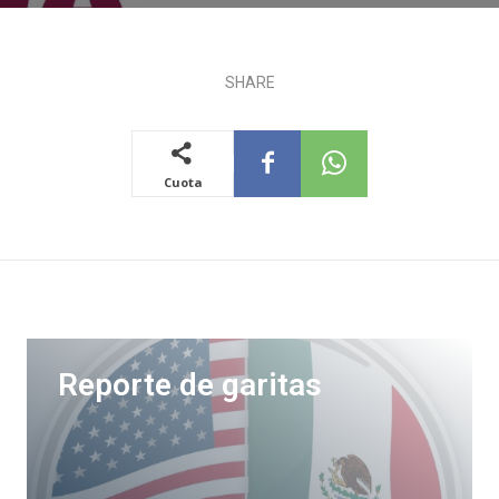
SHARE
Cuota
Reporte de garitas