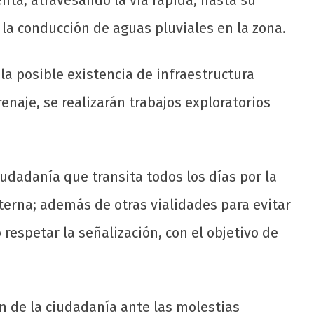
enta, atravesando la vía rápida, hasta su
r la conducción de aguas pluviales en la zona.
la posible existencia de infraestructura
naje, se realizarán trabajos exploratorios
iudadanía que transita todos los días por la
lterna; además de otras vialidades para evitar
respetar la señalización, con el objetivo de
n de la ciudadanía ante las molestias