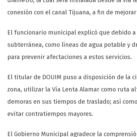
diámetro, la cual será instalada desde la vía l
conexión con el canal Tijuana, a fin de mejora
El funcionario municipal explicó que debido a 
subterránea, como líneas de agua potable y dre
para prevenir afectaciones a estos servicios.
El titular de DOUIM puso a disposición de la c
zona, utilizar la Vía Lenta Alamar como ruta a
demoras en sus tiempos de traslado; así como 
evitar contratiempos mayores.
El Gobierno Municipal agradece la comprensió