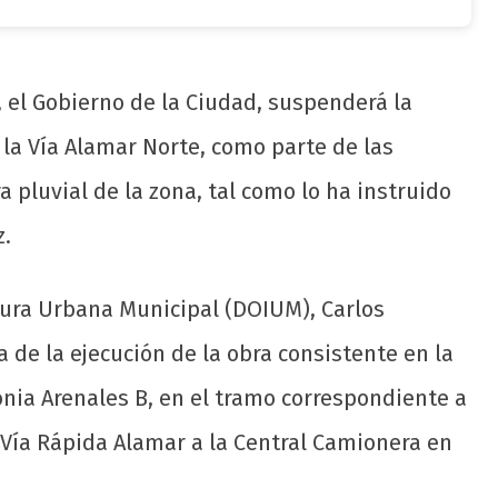
s, el Gobierno de la Ciudad, suspenderá la
 la Vía Alamar Norte, como parte de las
a pluvial de la zona, tal como lo ha instruido
z.
ctura Urbana Municipal (DOIUM), Carlos
a de la ejecución de la obra consistente en la
onia Arenales B, en el tramo correspondiente a
a Vía Rápida Alamar a la Central Camionera en