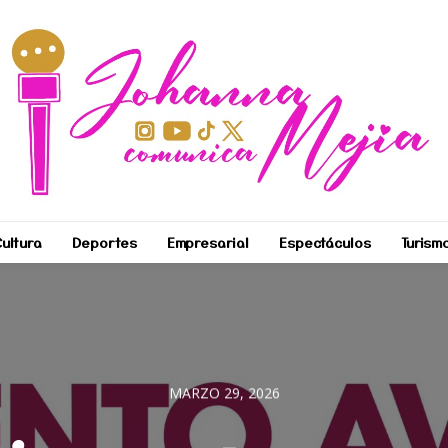
ultura
Deportes
Empresarial
Espectáculos
Turism
MARZO 29, 2026