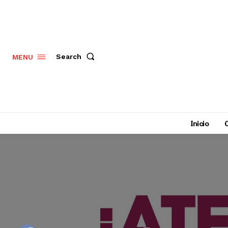
Search
MENU
Inicio
C