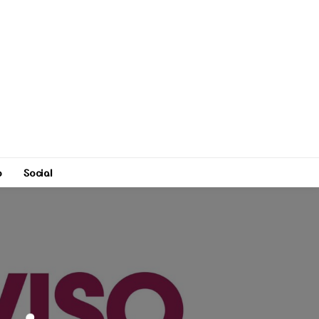
o
Social