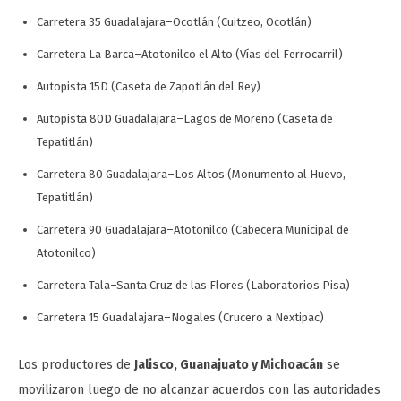
Carretera 35 Guadalajara–Ocotlán (Cuitzeo, Ocotlán)
Carretera La Barca–Atotonilco el Alto (Vías del Ferrocarril)
Autopista 15D (Caseta de Zapotlán del Rey)
Autopista 80D Guadalajara–Lagos de Moreno (Caseta de
Tepatitlán)
Carretera 80 Guadalajara–Los Altos (Monumento al Huevo,
Tepatitlán)
Carretera 90 Guadalajara–Atotonilco (Cabecera Municipal de
Atotonilco)
Carretera Tala–Santa Cruz de las Flores (Laboratorios Pisa)
Carretera 15 Guadalajara–Nogales (Crucero a Nextipac)
Los productores de
Jalisco, Guanajuato y Michoacán
se
movilizaron luego de no alcanzar acuerdos con las autoridades