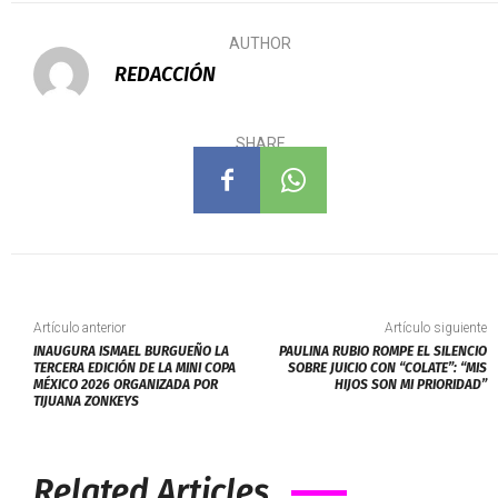
AUTHOR
REDACCIÓN
SHARE
Artículo anterior
Artículo siguiente
INAUGURA ISMAEL BURGUEÑO LA
PAULINA RUBIO ROMPE EL SILENCIO
TERCERA EDICIÓN DE LA MINI COPA
SOBRE JUICIO CON “COLATE”: “MIS
MÉXICO 2026 ORGANIZADA POR
HIJOS SON MI PRIORIDAD”
TIJUANA ZONKEYS
Related Articles