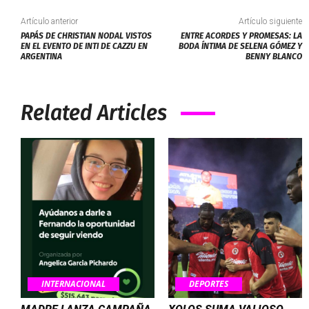
Artículo anterior
Artículo siguiente
PAPÁS DE CHRISTIAN NODAL VISTOS
ENTRE ACORDES Y PROMESAS: LA
EN EL EVENTO DE INTI DE CAZZU EN
BODA ÍNTIMA DE SELENA GÓMEZ Y
ARGENTINA
BENNY BLANCO
Related Articles
INTERNACIONAL
DEPORTES