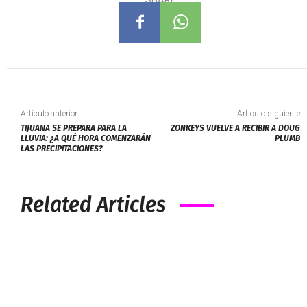
Artículo anterior
Artículo siguiente
TIJUANA SE PREPARA PARA LA
ZONKEYS VUELVE A RECIBIR A DOUG
LLUVIA: ¿A QUÉ HORA COMENZARÁN
PLUMB
LAS PRECIPITACIONES?
Related Articles