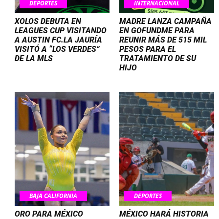
DEPORTES
INTERNACIONAL
XOLOS DEBUTA EN
MADRE LANZA CAMPAÑA
LEAGUES CUP VISITANDO
EN GOFUNDME PARA
A AUSTIN FC.LA JAURÍA
REUNIR MÁS DE 515 MIL
VISITÓ A “LOS VERDES”
PESOS PARA EL
DE LA MLS
TRATAMIENTO DE SU
HIJO
BAJA CALIFORNIA
DEPORTES
ORO PARA MÉXICO
MÉXICO HARÁ HISTORIA