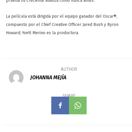
prueba su creciente alianza como nunca antes.
La película está dirigida por el equipo ganador del Oscar®,
compuesto por el Chief Creative Officer Jared Bush y Byron
Howard; Yvett Merino es la productora.
AUTHOR
JOHANNA MEJÍA
SHARE