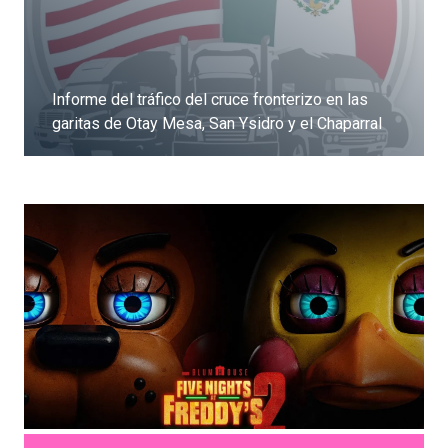
Informe del tráfico del cruce fronterizo en las
garitas de Otay Mesa, San Ysidro y el Chaparral
Dale clic