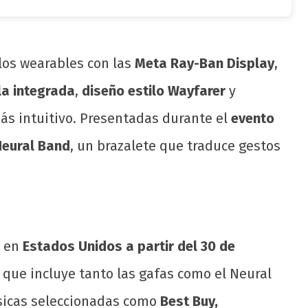
los wearables con las
Meta Ray-Ban Display
,
la integrada
,
diseño estilo Wayfarer
y
ás intuitivo. Presentadas durante el
evento
Neural Band
, un brazalete que traduce gestos
s en
Estados Unidos a partir del 30 de
, que incluye tanto las gafas como el Neural
ísicas seleccionadas como
Best Buy,