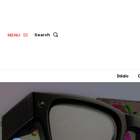
Search
MENU
Inicio
C