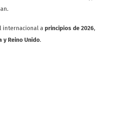
an.
l internacional a
principios de 2026
,
ia y Reino Unido
.