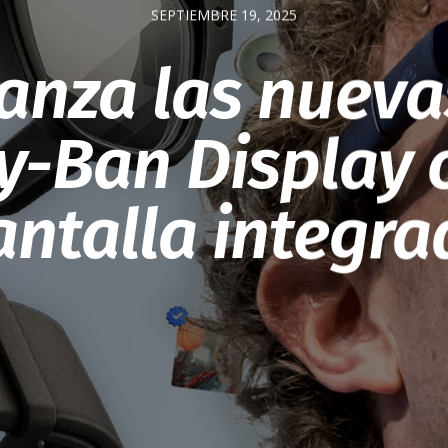
SEPTIEMBRE 19, 2025
anza las nuev
y-Ban Display 
antalla integra