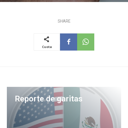
SHARE
Cuota
Reporte de garitas