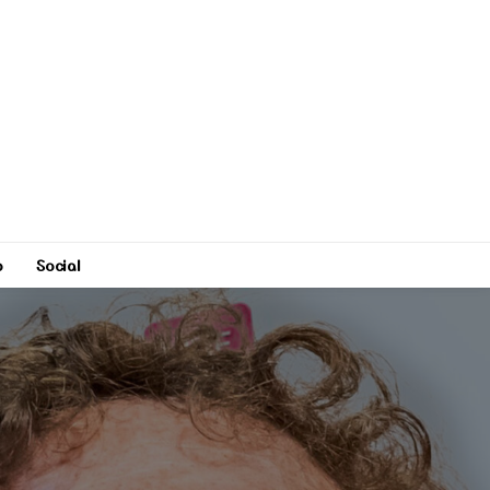
o
Social