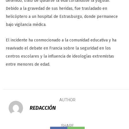
detenido, trató de quitarse la vida cortándose la yugular.
Debido a la gravedad de sus heridas, fue trasladado en
helicóptero a un hospital de Estrasburgo, donde permanece
bajo vigilancia médica.
El incidente ha conmocionado a la comunidad educativa y ha
reavivado el debate en Francia sobre la seguridad en los
centros escolares y la influencia de ideologías extremistas
entre menores de edad.
AUTHOR
REDACCIÓN
SHARE