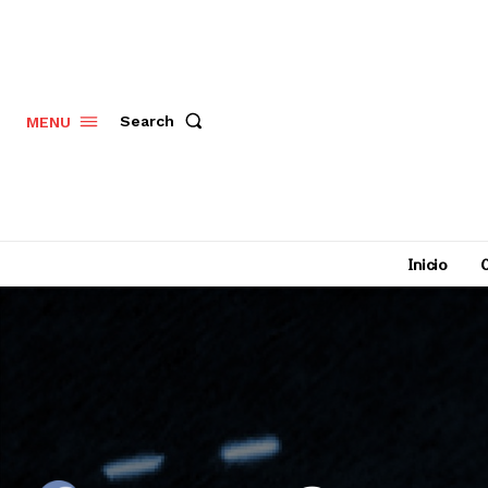
Search
MENU
Inicio
C