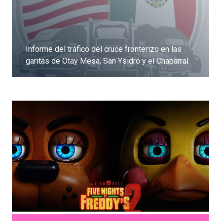
Informe del tráfico del cruce fronterizo en las
garitas de Otay Mesa, San Ysidro y el Chaparral
Dale clic