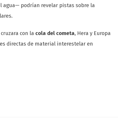
al agua— podrían revelar pistas sobre la
lares.
 cruzara con la
cola del cometa
, Hera y Europa
es directas de material interestelar en