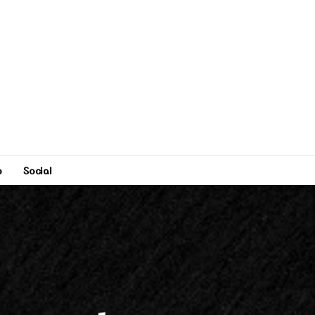
o
Social