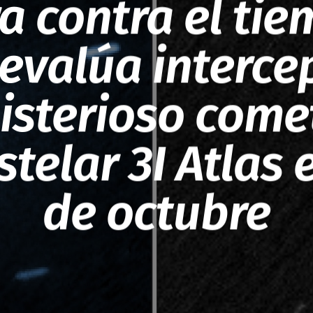
a contra el tie
evalúa intercep
isterioso come
stelar 3I Atlas 
de octubre