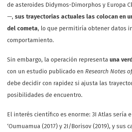
de asteroides Didymos-Dimorphos y Europa Clip
—,
sus trayectorias actuales las colocan en un
del cometa
, lo que permitiría obtener datos 
comportamiento.
Sin embargo, la operación representa
una ver
con un estudio publicado en
Research Notes o
debe decidir con rapidez si ajusta las trayect
posibilidades de encuentro.
El interés científico es enorme: 3I Atlas sería 
‘Oumuamua (2017) y 2I/Borisov (2019), y sus 