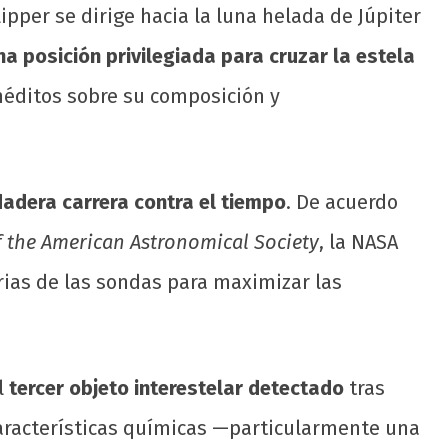
per se dirige hacia la luna helada de Júpiter
a posición privilegiada para cruzar la estela
inéditos sobre su composición y
dadera carrera contra el tiempo
. De acuerdo
f the American Astronomical Society
, la NASA
orias de las sondas para maximizar las
el
tercer objeto interestelar detectado
tras
características químicas —particularmente una