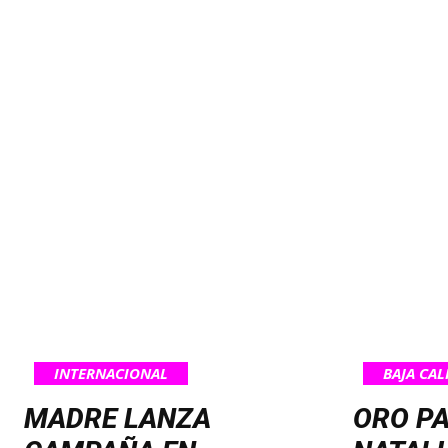
INTERNACIONAL
BAJA CAL
MADRE LANZA
ORO P