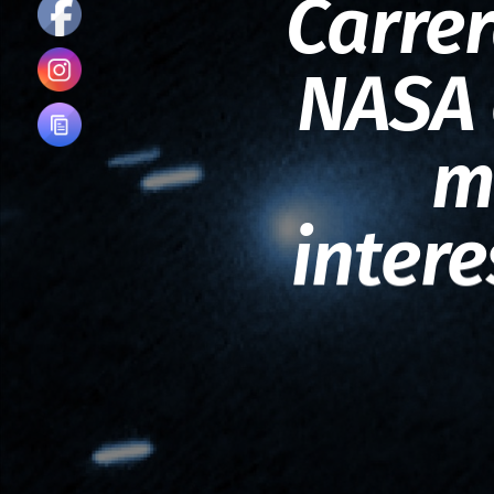
Carrer
NASA 
m
intere