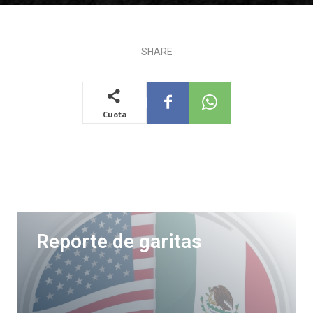
SHARE
Cuota
Reporte de garitas