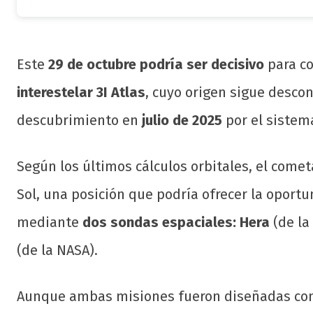
Este
29 de octubre podría ser decisivo
para co
interestelar 3I Atlas
, cuyo origen sigue desco
descubrimiento en
julio de 2025
por el sistem
Según los últimos cálculos orbitales, el come
Sol, una posición que podría ofrecer la oport
mediante
dos sondas espaciales: Hera
(de la
(de la NASA).
Aunque ambas misiones fueron diseñadas con 