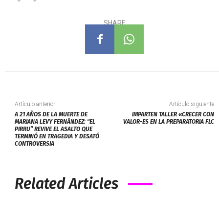
SHARE
Artículo anterior
Artículo siguiente
A 21 AÑOS DE LA MUERTE DE
IMPARTEN TALLER «CRECER CON
MARIANA LEVY FERNÁNDEZ: “EL
VALOR-ES EN LA PREPARATORIA FLC
PIRRU” REVIVE EL ASALTO QUE
TERMINÓ EN TRAGEDIA Y DESATÓ
CONTROVERSIA
Related Articles