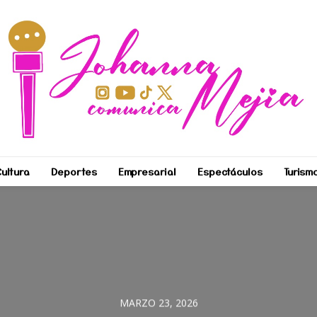
ultura
Deportes
Empresarial
Espectáculos
Turism
MARZO 23, 2026