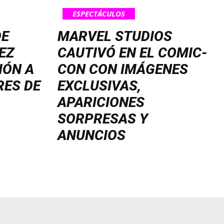
ESPECTÁCULOS
DE
MARVEL STUDIOS
EZ
CAUTIVÓ EN EL COMIC-
IÓN A
CON CON IMÁGENES
RES DE
EXCLUSIVAS,
APARICIONES
SORPRESAS Y
ANUNCIOS