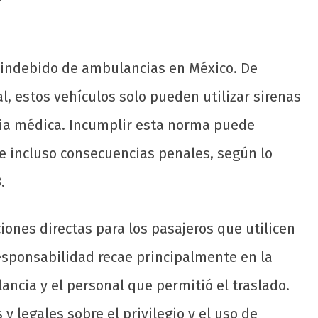
o indebido de ambulancias en México. De
l, estos vehículos solo pueden utilizar sirenas
cia médica. Incumplir esta norma puede
e incluso consecuencias penales, según lo
.
iones directas para los pasajeros que utilicen
responsabilidad recae principalmente en la
ancia y el personal que permitió el traslado.
y legales sobre el privilegio y el uso de