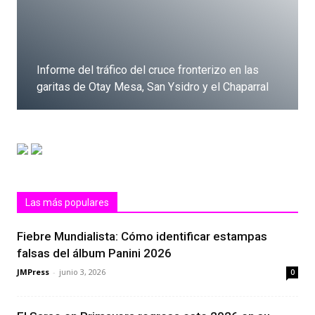
Informe del tráfico del cruce fronterizo en las
garitas de Otay Mesa, San Ysidro y el Chaparral
Dale clic
Las más populares
Fiebre Mundialista: Cómo identificar estampas
falsas del álbum Panini 2026
JMPress
-
junio 3, 2026
0