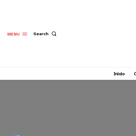
Search
MENU
Inicio
C