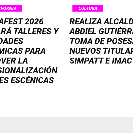
IFORNIA
CULTURA
AFEST 2026
REALIZA ALCAL
RÁ TALLERES Y
ABDIEL GUTIÉRR
DADES
TOMA DE POSES
MICAS PARA
NUEVOS TITULA
VER LA
SIMPATT E IMAC
SIONALIZACIÓN
ES ESCÉNICAS