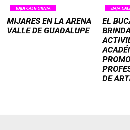
BAJA CALIFORNIA
BAJA CAL
MIJARES EN LA ARENA
EL BUC
VALLE DE GUADALUPE
BRINDA
ACTIVI
ACADÉ
PROMO
PROFE
DE ART