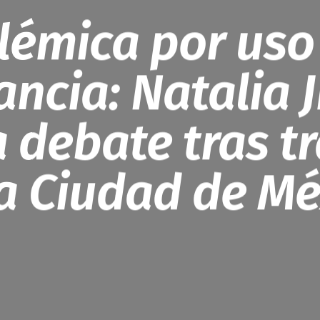
lémica por uso
ncia: Natalia 
 debate tras t
la Ciudad de Mé