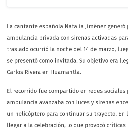
La cantante española Natalia Jiménez generó p
ambulancia privada con sirenas activadas para 
traslado ocurrió la noche del 14 de marzo, lue
se presentó como invitada. Su objetivo era ll
Carlos Rivera en Huamantla.
El recorrido fue compartido en redes sociales 
ambulancia avanzaba con luces y sirenas enc
un helicóptero para continuar su trayecto. En 
llegar a la celebración, lo que provocó crítica