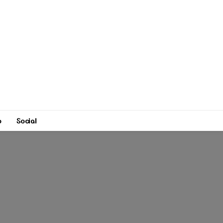
o
Social