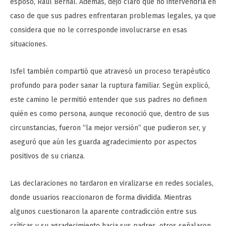
esposo, Raúl Bernal. Además, dejó claro que no intervendría en
caso de que sus padres enfrentaran problemas legales, ya que
considera que no le corresponde involucrarse en esas
situaciones.
Isfel también compartió que atravesó un proceso terapéutico
profundo para poder sanar la ruptura familiar. Según explicó,
este camino le permitió entender que sus padres no definen
quién es como persona, aunque reconoció que, dentro de sus
circunstancias, fueron “la mejor versión” que pudieron ser, y
aseguró que aún les guarda agradecimiento por aspectos
positivos de su crianza.
Las declaraciones no tardaron en viralizarse en redes sociales,
donde usuarios reaccionaron de forma dividida. Mientras
algunos cuestionaron la aparente contradicción entre sus
críticas y su agradecimiento hacia sus padres, otros señalaron