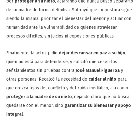
por
proteger a su nieto
, aclarando que nunca buscó separarlo
de su madre de forma definitiva. Subrayó que su postura sigue
siendo la misma: priorizar el bienestar del menor y actuar con
humanidad ante la vulnerabilidad de quienes atraviesan
procesos difíciles, sin juicios ni exposiciones públicas.
Finalmente, la actriz pidió
dejar descansar en paz a su hijo
,
quien no está para defenderse, y solicitó que cesen los
señalamientos sin pruebas contra
José Manuel Figueroa
y
otras personas. Recalcó la necesidad de
cuidar al niño
para
que crezca lejos del conflicto y del ruido mediático, así como
proteger a la madre de su nieto
, dejando claro que no busca
quedarse con el menor, sino
garantizar su bienestar y apoyo
integral
.