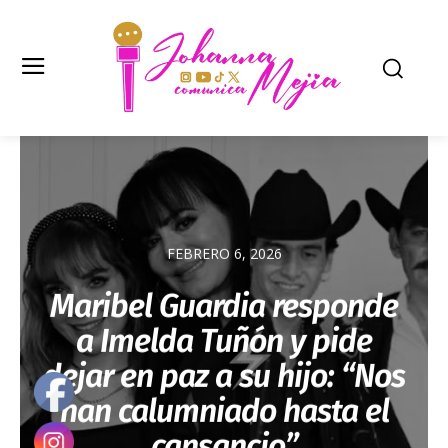
FEBRERO 6, 2026
Maribel Guardia responde
a Imelda Tuñón y pide
dejar en paz a su hijo: “Nos
han calumniado hasta el
cansancio”