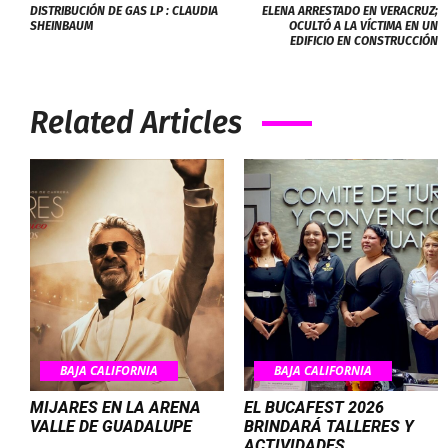
DISTRIBUCIÓN DE GAS LP : CLAUDIA
ELENA ARRESTADO EN VERACRUZ;
SHEINBAUM
OCULTÓ A LA VÍCTIMA EN UN
EDIFICIO EN CONSTRUCCIÓN
Related Articles
BAJA CALIFORNIA
BAJA CALIFORNIA
MIJARES EN LA ARENA
EL BUCAFEST 2026
VALLE DE GUADALUPE
BRINDARÁ TALLERES Y
ACTIVIDADES