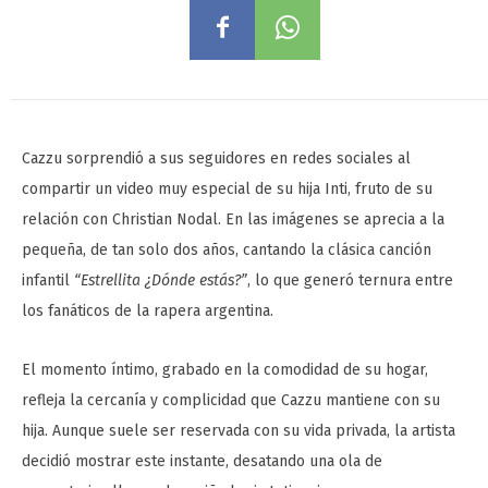
Cazzu sorprendió a sus seguidores en redes sociales al
compartir un video muy especial de su hija Inti, fruto de su
relación con Christian Nodal. En las imágenes se aprecia a la
pequeña, de tan solo dos años, cantando la clásica canción
infantil
“Estrellita ¿Dónde estás?”
, lo que generó ternura entre
los fanáticos de la rapera argentina.
El momento íntimo, grabado en la comodidad de su hogar,
refleja la cercanía y complicidad que Cazzu mantiene con su
hija. Aunque suele ser reservada con su vida privada, la artista
decidió mostrar este instante, desatando una ola de