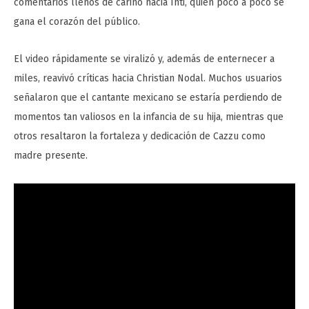
comentarios llenos de cariño hacia Inti, quien poco a poco se
gana el corazón del público.
El video rápidamente se viralizó y, además de enternecer a
miles, reavivó críticas hacia Christian Nodal. Muchos usuarios
señalaron que el cantante mexicano se estaría perdiendo de
momentos tan valiosos en la infancia de su hija, mientras que
otros resaltaron la fortaleza y dedicación de Cazzu como
madre presente.