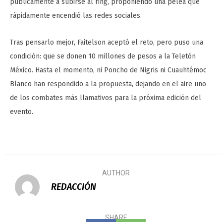
públicamente a subirse al ring, proponiendo una pelea que
rápidamente encendió las redes sociales.
Tras pensarlo mejor, Faitelson aceptó el reto, pero puso una
condición: que se donen 10 millones de pesos a la Teletón
México. Hasta el momento, ni Poncho de Nigris ni Cuauhtémoc
Blanco han respondido a la propuesta, dejando en el aire uno
de los combates más llamativos para la próxima edición del
evento.
AUTHOR
REDACCIÓN
SHARE