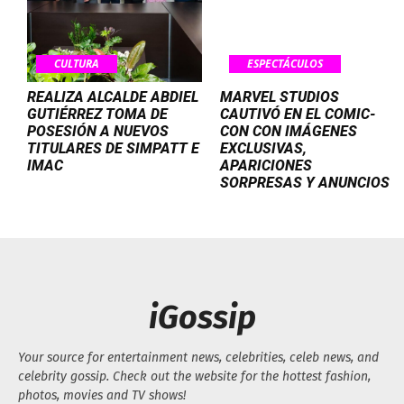
CULTURA
ESPECTÁCULOS
REALIZA ALCALDE ABDIEL
MARVEL STUDIOS
GUTIÉRREZ TOMA DE
CAUTIVÓ EN EL COMIC-
POSESIÓN A NUEVOS
CON CON IMÁGENES
TITULARES DE SIMPATT E
EXCLUSIVAS,
IMAC
APARICIONES
SORPRESAS Y ANUNCIOS
iGossip
Your source for entertainment news, celebrities, celeb news, and
celebrity gossip. Check out the website for the hottest fashion,
photos, movies and TV shows!