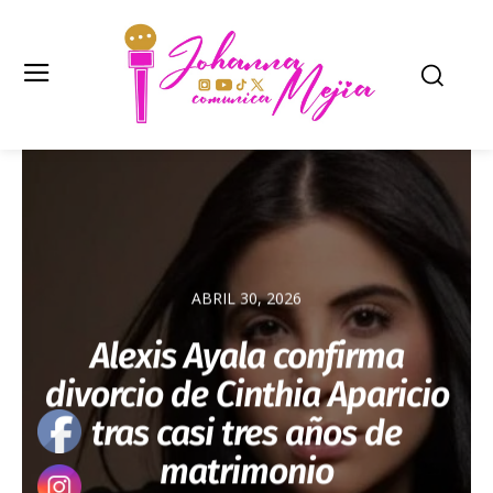
ABRIL 30, 2026
Alexis Ayala confirma
divorcio de Cinthia Aparicio
tras casi tres años de
matrimonio