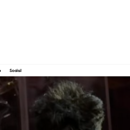
o
Social