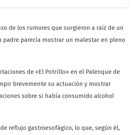
paso de los rumores que surgieron a raíz de un
 su padre parecía mostrar un malestar en pleno
ntaciones de «El Potrillo» en el Palenque de
rumpir brevemente su actuación y mostrar
laciones sobre si había consumido alcohol
e reflujo gastroesofágico, lo que, según él,