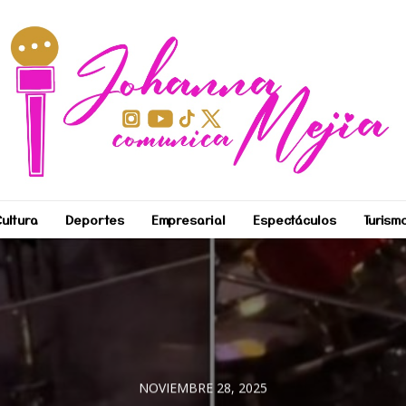
ultura
Deportes
Empresarial
Espectáculos
Turism
NOVIEMBRE 28, 2025