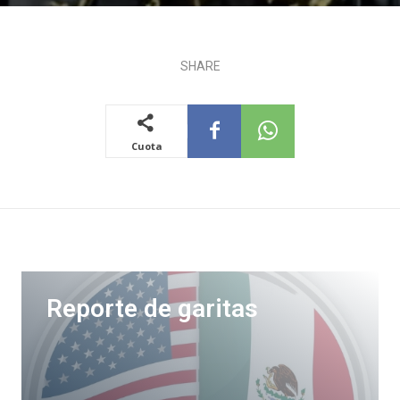
SHARE
Cuota
Reporte de garitas