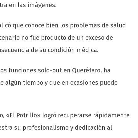
tra en las imágenes.
plicó que conoce bien los problemas de salud
scenario no fue producto de un exceso de
nsecuencia de su condición médica.
dos funciones sold-out en Querétaro, ha
te algún tiempo y que en ocasiones puede
to, «El Potrillo» logró recuperarse rápidamente
stra su profesionalismo y dedicación al