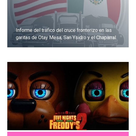
Informe del tráfico del cruce fronterizo en las
garitas de Otay Mesa, San Ysidro y el Chaparral
Dale clic