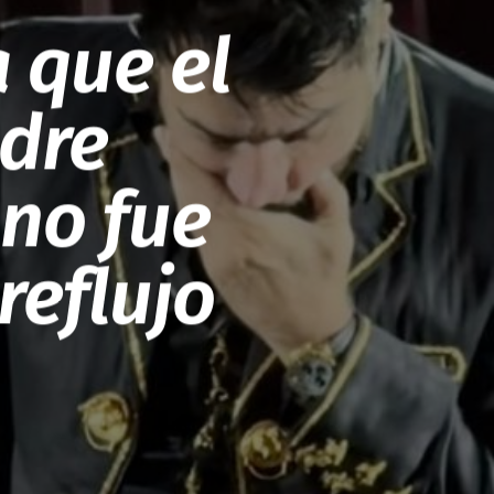
 que el
adre
no fue
reflujo