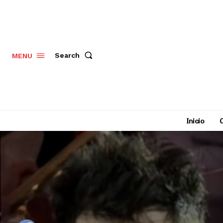
Search
MENU
Inicio
C