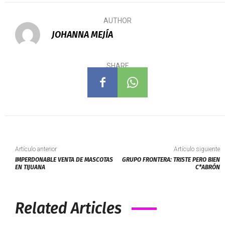
AUTHOR
JOHANNA MEJÍA
SHARE
Artículo anterior
Artículo siguiente
IMPERDONABLE VENTA DE MASCOTAS
GRUPO FRONTERA: TRISTE PERO BIEN
EN TIJUANA
C*ABRÓN
Related Articles