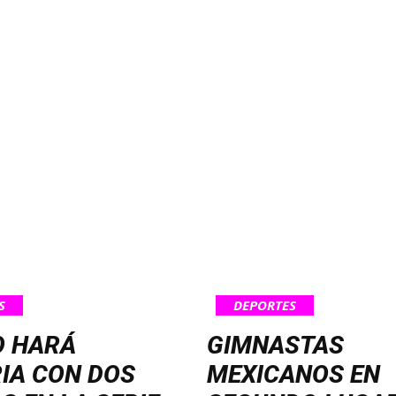
S
DEPORTES
O HARÁ
GIMNASTAS
IA CON DOS
MEXICANOS EN