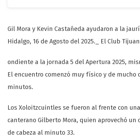
Gil Mora y Kevin Castañeda ayudaron a la jaur
Hidalgo, 16 de Agosto del 2025._ El Club Tijuan
ondiente a la jornada 5 del Apertura 2025, mis
El encuentro comenzó muy físico y de mucho 
minutos.
Los Xoloitzcuintles se fueron al frente con u
canterano Gilberto Mora, quien aprovechó un c
de cabeza al minuto 33.