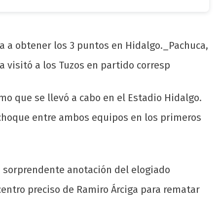
ía a obtener los 3 puntos en Hidalgo._Pachuca,
a visitó a los Tuzos en partido corresp
mo que se llevó a cabo en el Estadio Hidalgo.
choque entre ambos equipos en los primeros
na sorprendente anotación del elogiado
entro preciso de Ramiro Árciga para rematar