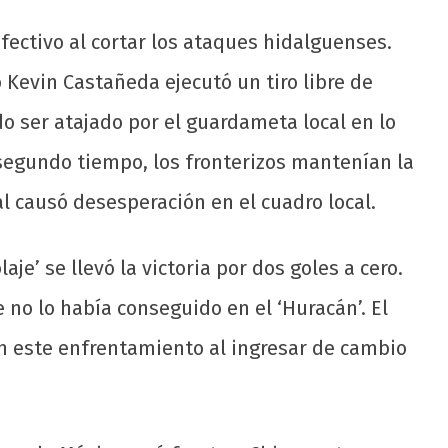
fectivo al cortar los ataques hidalguenses.
o Kevin Castañeda ejecutó un tiro libre de
o ser atajado por el guardameta local en lo
 segundo tiempo, los fronterizos mantenían la
al causó desesperación en el cuadro local.
aje’ se llevó la victoria por dos goles a cero.
e no lo había conseguido en el ‘Huracán’. El
en este enfrentamiento al ingresar de cambio