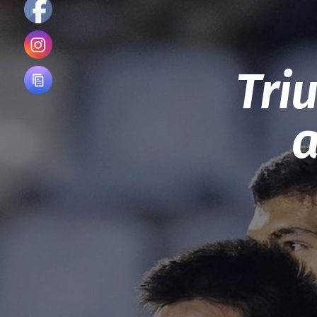
Tri
a