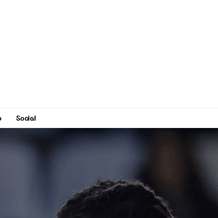
o
Social