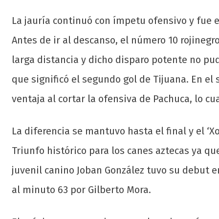
La jauría continuó con ímpetu ofensivo y fue e
Antes de ir al descanso, el número 10 rojinegr
larga distancia y dicho disparo potente no pud
que significó el segundo gol de Tijuana. En el
ventaja al cortar la ofensiva de Pachuca, lo cu
La diferencia se mantuvo hasta el final y el ‘Xol
Triunfo histórico para los canes aztecas ya qu
juvenil canino Joban González tuvo su debut 
al minuto 63 por Gilberto Mora.