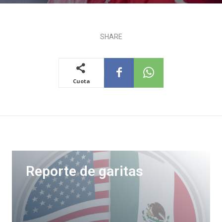
SHARE
Cuota
Reporte de garitas