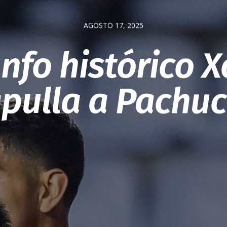
AGOSTO 17, 2025
unfo histórico X
pulla a Pachu