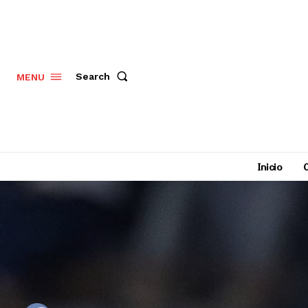
Search
MENU
Inicio
C