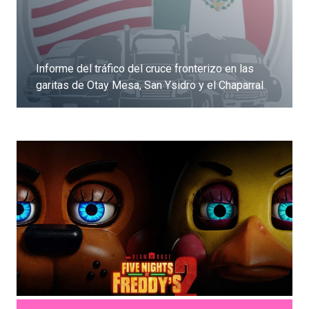
Informe del tráfico del cruce fronterizo en las
garitas de Otay Mesa, San Ysidro y el Chaparral
Dale clic