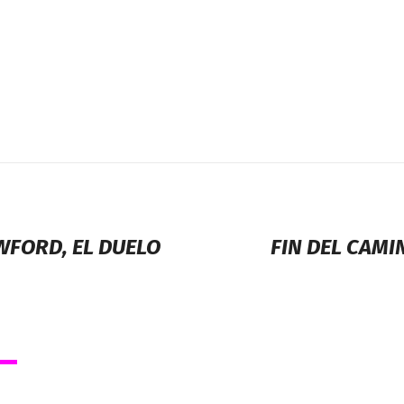
AWFORD, EL DUELO
FIN DEL CAMI