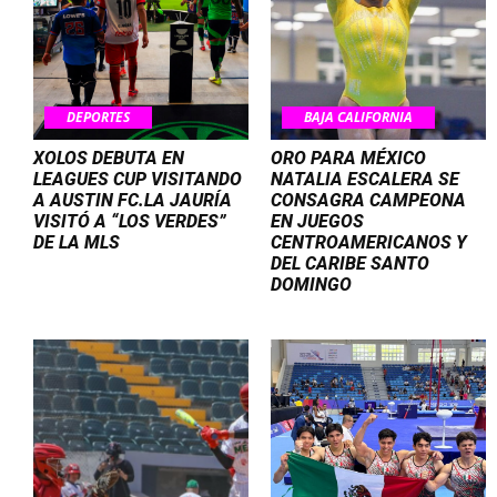
DEPORTES
BAJA CALIFORNIA
XOLOS DEBUTA EN
ORO PARA MÉXICO
LEAGUES CUP VISITANDO
NATALIA ESCALERA SE
A AUSTIN FC.LA JAURÍA
CONSAGRA CAMPEONA
VISITÓ A “LOS VERDES”
EN JUEGOS
DE LA MLS
CENTROAMERICANOS Y
DEL CARIBE SANTO
DOMINGO