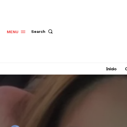
Search
MENU
Inicio
C