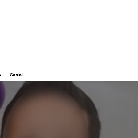
o
Social