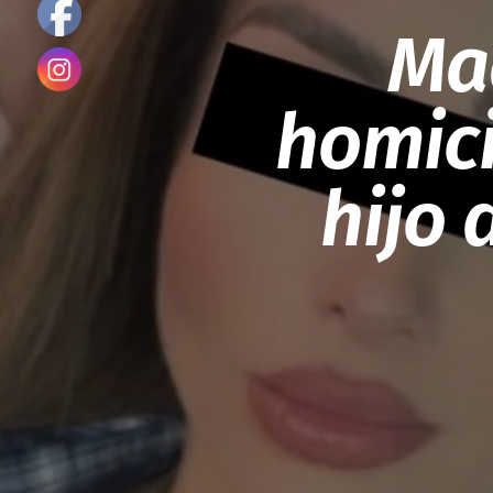
Ma
homici
hijo 