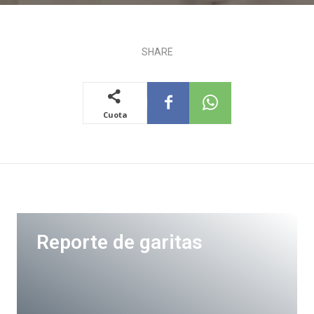
SHARE
Cuota
Reporte de garitas