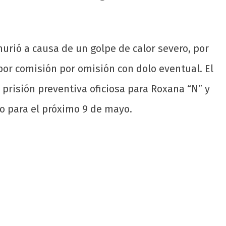
rió a causa de un golpe de calor severo, por
por comisión por omisión con dolo eventual. El
 prisión preventiva oficiosa para Roxana “N” y
o para el próximo 9 de mayo.