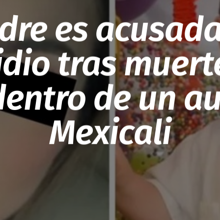
dre es acusada
dio tras muert
dentro de un a
Mexicali