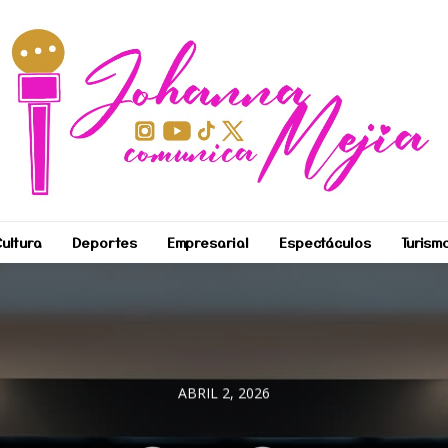
ultura
Deportes
Empresarial
Espectáculos
Turism
ABRIL 2, 2026