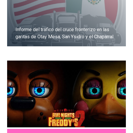
Informe del tráfico del cruce fronterizo en las
garitas de Otay Mesa, San Ysidro y el Chaparral
Dale clic