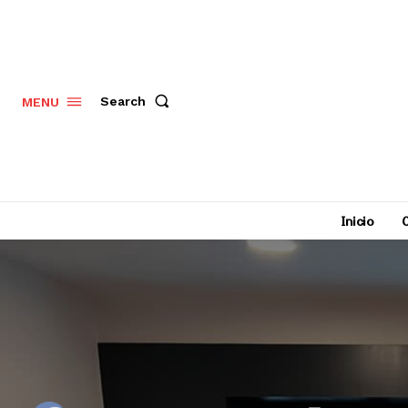
Search
MENU
Inicio
C