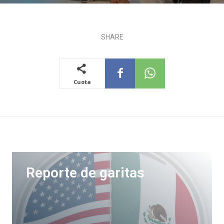
SHARE
Cuota
Reporte de garitas