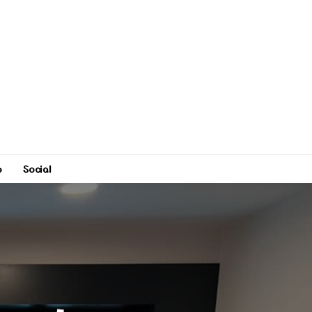
o
Social