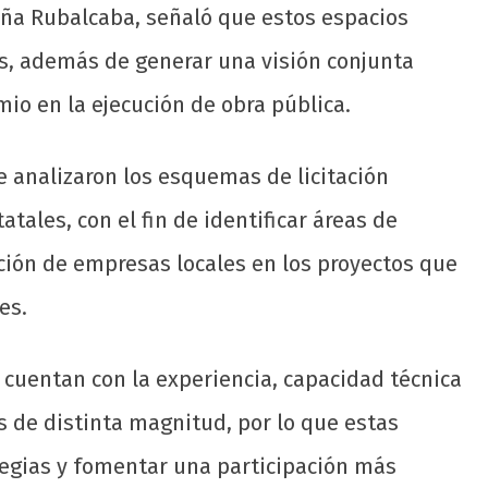
Peña Rubalcaba, señaló que estos espacios
s, además de generar una visión conjunta
mio en la ejecución de obra pública.
e analizaron los esquemas de licitación
ales, con el fin de identificar áreas de
ión de empresas locales en los proyectos que
es.
 cuentan con la experiencia, capacidad técnica
s de distinta magnitud, por lo que estas
tegias y fomentar una participación más