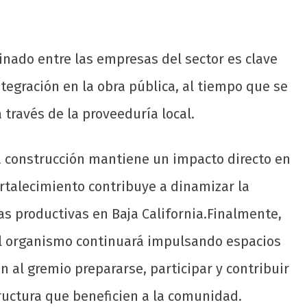
inado entre las empresas del sector es clave
tegración en la obra pública, al tiempo que se
 través de la proveeduría local.
a construcción mantiene un impacto directo en
rtalecimiento contribuye a dinamizar la
s productivas en Baja California.Finalmente,
 el organismo continuará impulsando espacios
 al gremio prepararse, participar y contribuir
ructura que beneficien a la comunidad.