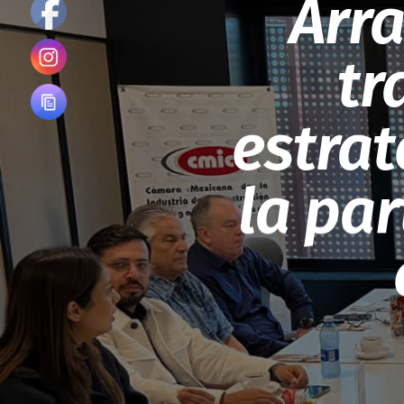
Arr
tr
estrat
la par