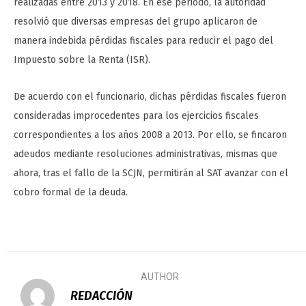
realizadas entre 2013 y 2018. En ese periodo, la autoridad
resolvió que diversas empresas del grupo aplicaron de
manera indebida pérdidas fiscales para reducir el pago del
Impuesto sobre la Renta (ISR).
De acuerdo con el funcionario, dichas pérdidas fiscales fueron
consideradas improcedentes para los ejercicios fiscales
correspondientes a los años 2008 a 2013. Por ello, se fincaron
adeudos mediante resoluciones administrativas, mismas que
ahora, tras el fallo de la SCJN, permitirán al SAT avanzar con el
cobro formal de la deuda.
AUTHOR
REDACCIÓN