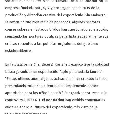
sociales que había recibido la llamada oficial de
Roc Nation
, la
empresa fundada por
Jay-Z
y encargada desde 2019 de la
producción y dirección creativa del espectáculo. Sin embargo,
la noticia no fue bien recibida por todos: algunos sectores
conservadores en Estados Unidos han cuestionado su elección,
señalando las posturas políticas del artista, especialmente sus
críticas recientes a las políticas migratorias del gobierno
estadounidense.
En la plataforma
Change.org
, Kar Shell explicó que la solicitud
busca garantizar un espectáculo “apto para toda la familia”.
“En los últimos años, algunas actuaciones han cruzado la línea,
presentando imágenes o temas que simplemente no son
apropiados para los niños”, escribió la organizadora. Pese a la
controversia, ni la
NFL
ni
Roc Nation
han emitido comentarios
oficiales sobre el futuro del espectáculo más visto de la