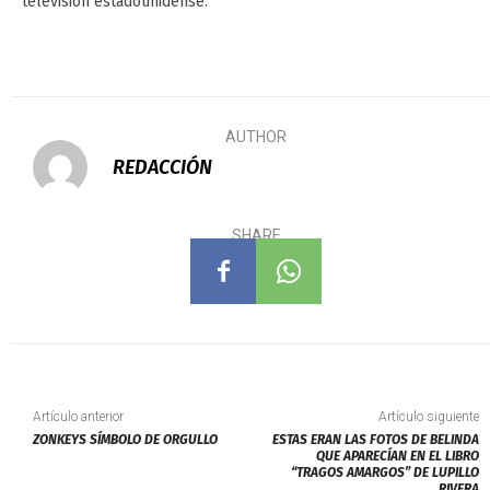
televisión estadounidense.
AUTHOR
REDACCIÓN
SHARE
Artículo anterior
Artículo siguiente
ZONKEYS SÍMBOLO DE ORGULLO
ESTAS ERAN LAS FOTOS DE BELINDA
QUE APARECÍAN EN EL LIBRO
“TRAGOS AMARGOS” DE LUPILLO
RIVERA