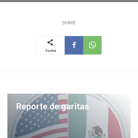
SHARE
Cuota
Reporte de garitas