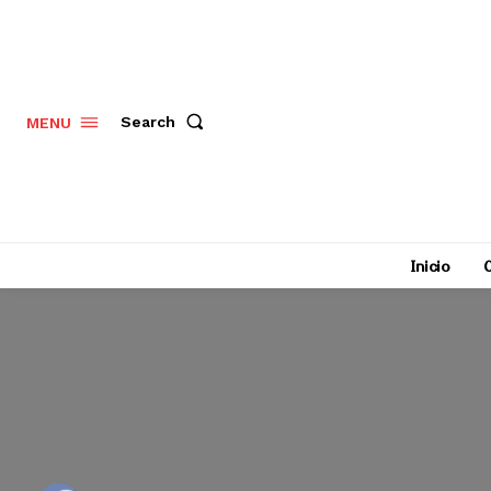
Search
MENU
Inicio
C