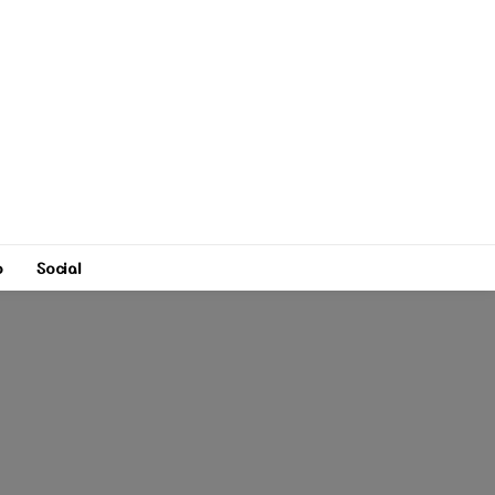
o
Social