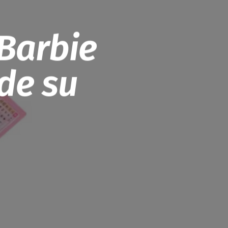
Barbie
de su