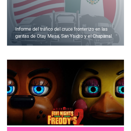
Informe del tráfico del cruce fronterizo en las
garitas de Otay Mesa, San Ysidro y el Chaparral
Dale clic