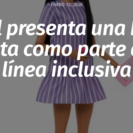
ENERO 13, 2026
l presenta una 
sta como parte 
línea inclusiva