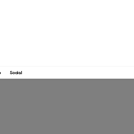
o
Social