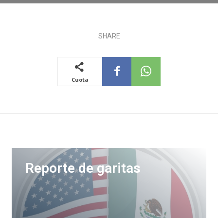
SHARE
Cuota
Reporte de garitas