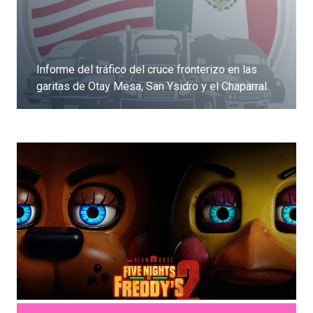
Informe del tráfico del cruce fronterizo en las
garitas de Otay Mesa, San Ysidro y el Chaparral
Dale clic