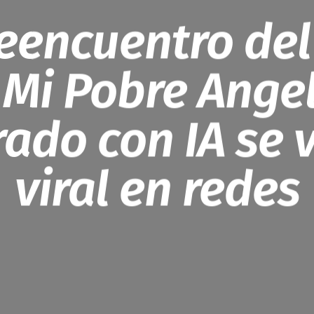
reencuentro del
 Mi Pobre Angel
ado con IA se 
viral en redes