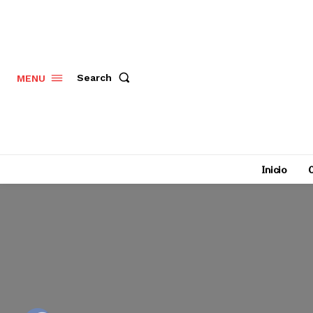
Search
MENU
Inicio
C