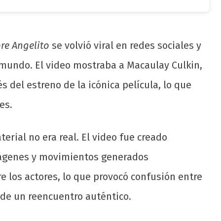
re Angelito
se volvió viral en redes sociales y
 mundo. El video mostraba a Macaulay Culkin,
s del estreno de la icónica película, lo que
es.
rial no era real. El video fue creado
imágenes y movimientos generados
 los actores, lo que provocó confusión entre
de un reencuentro auténtico.