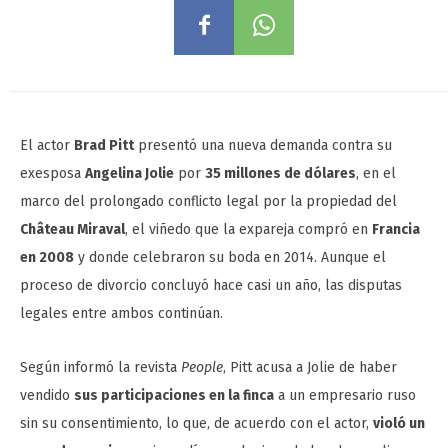
El actor
Brad Pitt
presentó una nueva demanda contra su
exesposa
Angelina Jolie
por
35 millones de dólares
, en el
marco del prolongado conflicto legal por la propiedad del
Château Miraval
, el viñedo que la expareja compró en
Francia
en 2008
y donde celebraron su boda en 2014. Aunque el
proceso de divorcio concluyó hace casi un año, las disputas
legales entre ambos continúan.
Según informó la revista
People
, Pitt acusa a Jolie de haber
vendido
sus participaciones en la finca
a un empresario ruso
sin su consentimiento, lo que, de acuerdo con el actor,
violó un