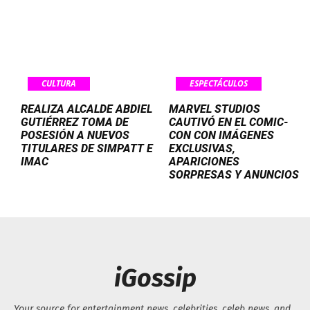
CULTURA
ESPECTÁCULOS
REALIZA ALCALDE ABDIEL
MARVEL STUDIOS
GUTIÉRREZ TOMA DE
CAUTIVÓ EN EL COMIC-
POSESIÓN A NUEVOS
CON CON IMÁGENES
TITULARES DE SIMPATT E
EXCLUSIVAS,
IMAC
APARICIONES
SORPRESAS Y ANUNCIOS
iGossip
Your source for entertainment news, celebrities, celeb news, and