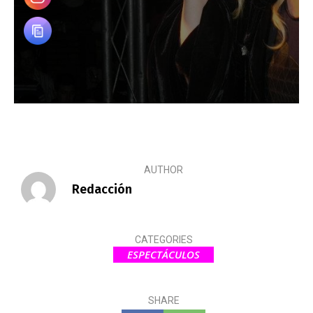
AUTHOR
Redacción
CATEGORIES
ESPECTÁCULOS
SHARE